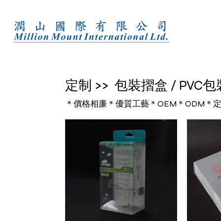
定制 >> 包裝摺盒 / PVC
＊價格相廉＊優質工藝＊OEM＊ODM＊定