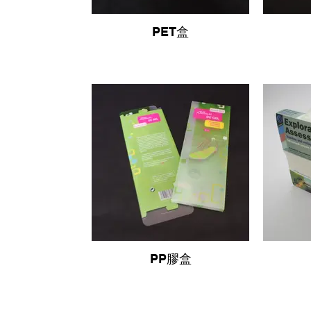
PET盒
PP膠盒