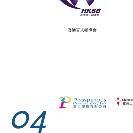
香港盲人輔導會
04