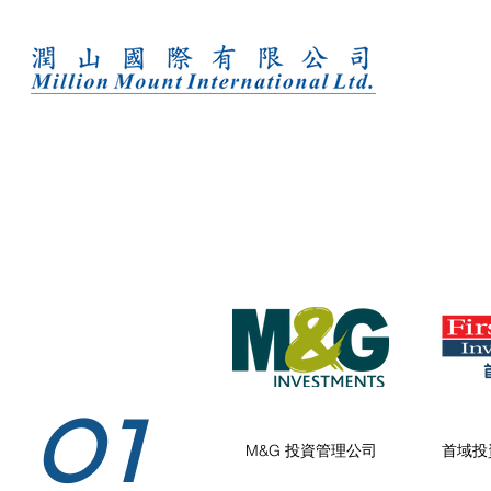
01
M&G 投資管理公司
首域投