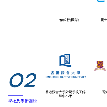
中信銀行(國際)
昆
02
香港浸會大學附屬學校王錦
香
輝中小學
學校及學術團體