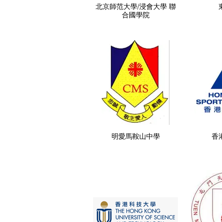
北京師范大學/浸會大學 聯
合國學院
明愛馬鞍山中學
香