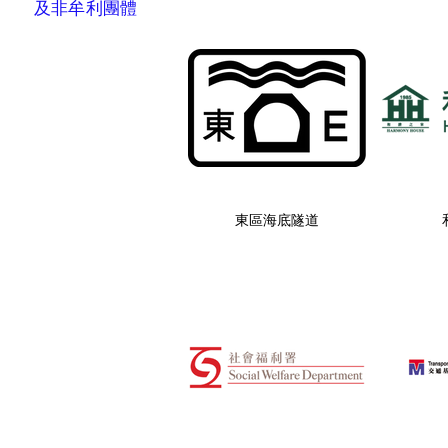
及非牟利團體
東區海底隧道