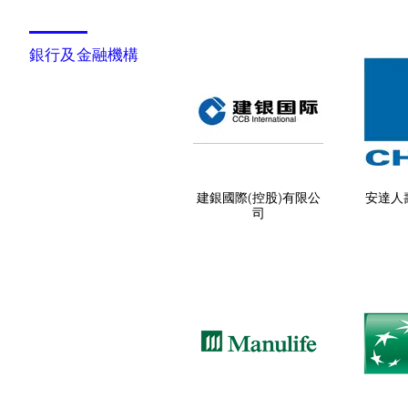
銀行及金融機構
建銀國際(控股)有限公
安達人
司