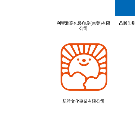
利豐雅高包裝印刷(東莞)有限
凸版印刷
公司
新雅文化事業有限公司